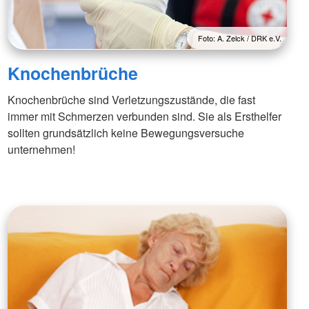
Foto: A. Zelck / DRK e.V.
Knochenbrüche
Knochenbrüche sind Verletzungszustände, die fast
immer mit Schmerzen verbunden sind. Sie als Ersthelfer
sollten grundsätzlich keine Bewegungsversuche
unternehmen!