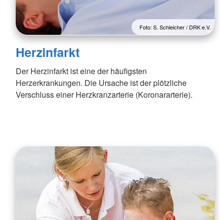
Foto: S. Schleicher / DRK e.V.
Herzinfarkt
Der Herzinfarkt ist eine der häufigsten
Herzerkrankungen. Die Ursache ist der plötzliche
Verschluss einer Herzkranzarterie (Koronararterie).