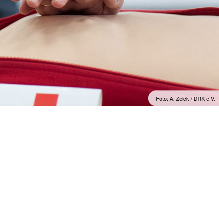
Foto: A. Zelck / DRK e.V.