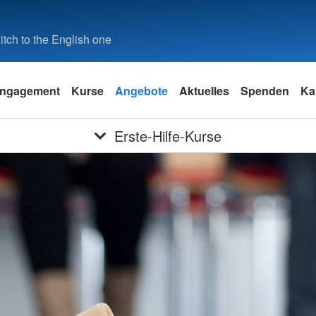
tch to the English one
ngagement
Kurse
Angebote
Aktuelles
Spenden
Ka
Erste-Hilfe-Kurse