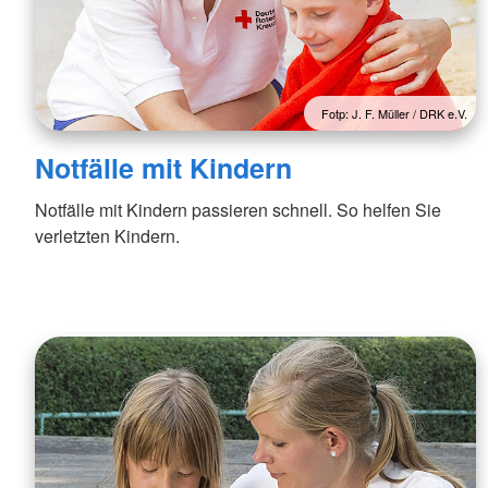
Fotp: J. F. Müller / DRK e.V.
Notfälle mit Kindern
Notfälle mit Kindern passieren schnell. So helfen Sie
verletzten Kindern.