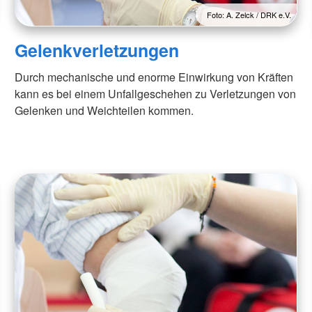
Foto: A. Zelck / DRK e.V.
Gelenkverletzungen
Durch mechanische und enorme Einwirkung von Kräften
kann es bei einem Unfallgeschehen zu Verletzungen von
Gelenken und Weichteilen kommen.