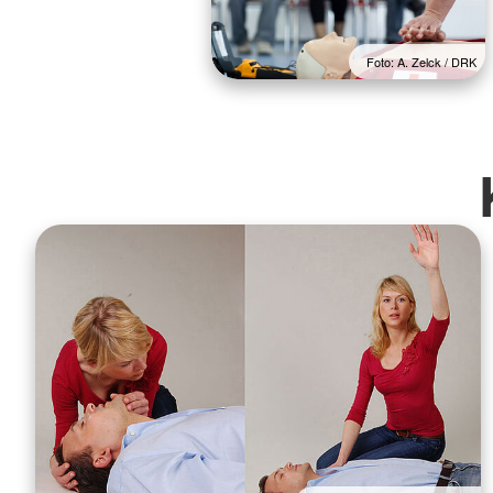
Foto: A. Zelck / DRK