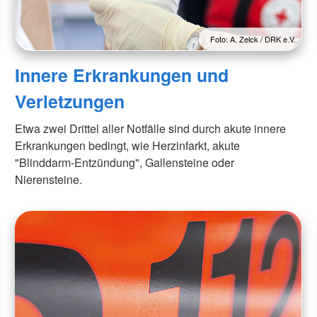
Foto: A. Zelck / DRK e.V.
Innere Erkrankungen und
Verletzungen
Etwa zwei Drittel aller Notfälle sind durch akute innere
Erkrankungen bedingt, wie Herzinfarkt, akute
"Blinddarm-Entzündung", Gallensteine oder
Nierensteine.