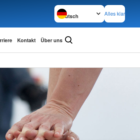
Sprache wechseln zu
Alles klar
rriere
Kontakt
Über uns