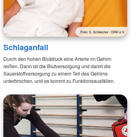
Foto: S. Schleicher / DRK e.V.
Schlaganfall
Durch den hohen Blutdruck eine Arterie im Gehirn
reißen. Dann ist die Blutversorgung und damit die
Sauerstoffversorgung zu einem Teil des Gehirns
unterbrochen, und es kommt zu Funktionsausfällen.