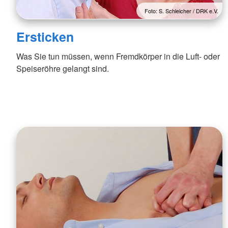
Foto: S. Schleicher / DRK e.V.
Ersticken
Was Sie tun müssen, wenn Fremdkörper in die Luft- oder
Speiseröhre gelangt sind.