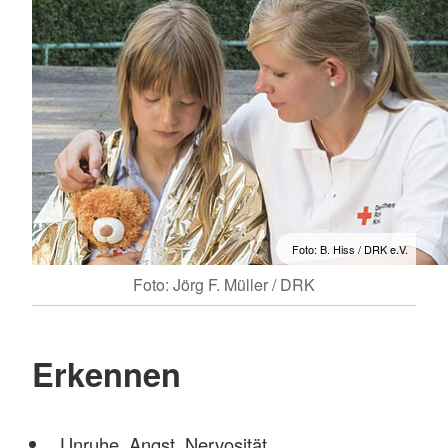
Foto: B. Hiss / DRK e.V.
Foto: Jörg F. Müller / DRK
Erkennen
Unruhe, Angst, Nervosität