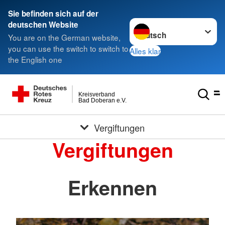
Sie befinden sich auf der
Sprache wechseln zu
deutschen Website
You are on the German website,
you can use the switch to switch to
Alles klar
the English one
Kreisverband
Bad Doberan e.V.
Vergiftungen
Vergiftungen
Erkennen