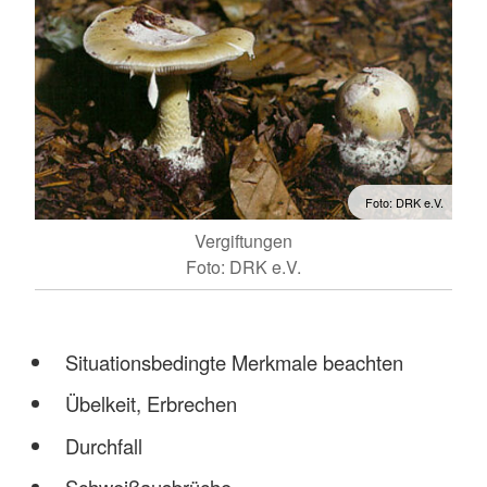
Foto: DRK e.V.
Vergiftungen
Foto: DRK e.V.
Situationsbedingte Merkmale beachten
Übelkeit, Erbrechen
Durchfall
Schweißausbrüche