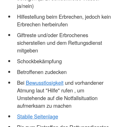
ja/nein)
Hilfestellung beim Erbrechen, jedoch kein
Erbrechen herbeirufen
Giftreste und/oder Erbrochenes
sicherstellen und dem Rettungsdienst
mitgeben
Schockbekämpfung
Betroffenen zudecken
Bei
Bewusstlosigkeit
und vorhandener
Atmung laut "Hilfe" rufen , um
Umstehende auf die Notfallsituation
aufmerksam zu machen
Stabile Seitenlage
Bis zum Eintreffen des Rettungsdienstes