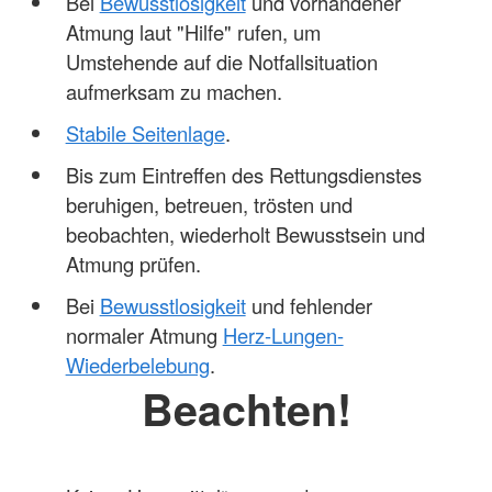
Bei
Bewusstlosigkeit
und vorhandener
Atmung laut "Hilfe" rufen, um
Umstehende auf die Notfallsituation
aufmerksam zu machen.
Stabile Seitenlage
.
Bis zum Eintreffen des Rettungsdienstes
beruhigen, betreuen, trösten und
beobachten, wiederholt Bewusstsein und
Atmung prüfen.
Bei
Bewusstlosigkeit
und fehlender
normaler Atmung
Herz-Lungen-
Wiederbelebung
.
Beachten!