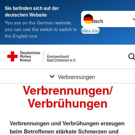
Sie befinden sich auf der
Sprache wechseln zu
deutschen Website
You are on the German website,
you can use the switch to switch to
Alles klar
the English one
Kreisverband
Bad Doberan e.V.
Verbrennungen
Verbrennungen/
Verbrühungen
Verbrennungen und Verbrühungen erzeugen
beim Betroffenen stärkste Schmerzen und