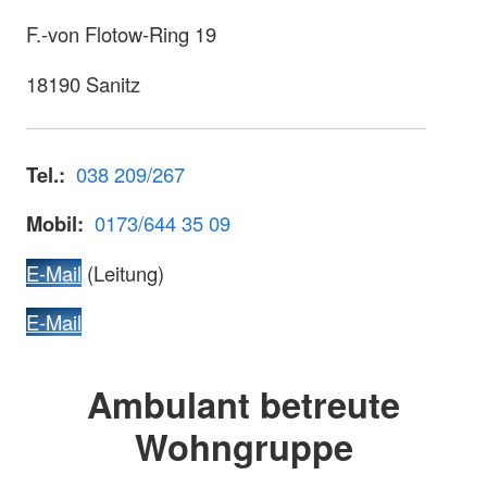
F.-von Flotow-Ring 19
18190 Sanitz
Tel.:
038 209/267
Mobil:
0173/644 35 09
E-Mail
(Leitung)
E-Mail
Ambulant betreute
Wohngruppe