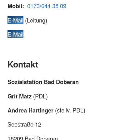
Mobil:
0173/644 35 09
E-Mail
(Leitung)
E-Mail
Kontakt
Sozialstation Bad Doberan
Grit Matz
(PDL)
Andrea Hartinger
(stellv. PDL)
Seestraße 12
18209 Bad Doberan