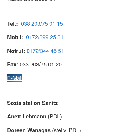
Tel.:
038 203/75 01 15
Mobil:
0172/399 25 31
Notruf:
0172/344 45 51
Fax:
033 203/75 01 20
E-Mail
Sozialstation Sanitz
Anett Lehmann
(PDL)
Doreen Wanagas
(stellv. PDL)