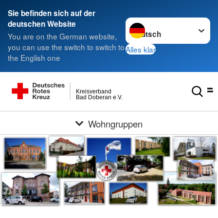
Sie befinden sich auf der
Sprache wechseln zu
deutschen Website
You are on the German website,
you can use the switch to switch to
Alles klar
the English one
Kreisverband
Bad Doberan e.V.
Wohngruppen