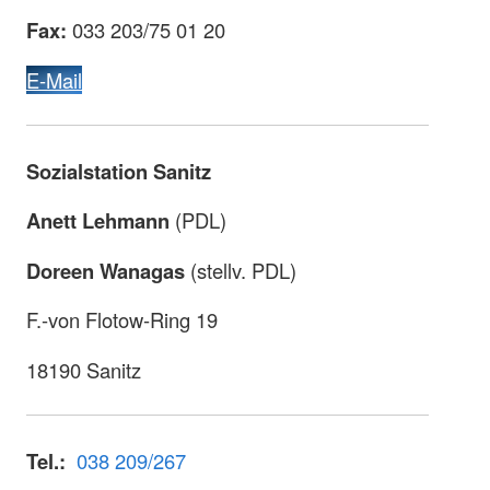
Fax:
033 203/75 01 20
E-Mail
Sozialstation Sanitz
Anett Lehmann
(PDL)
Doreen Wanagas
(stellv. PDL)
F.-von Flotow-Ring 19
18190 Sanitz
Tel.:
038 209/267