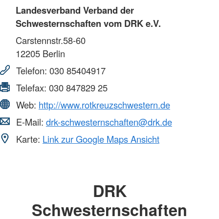
Landesverband Verband der
Schwesternschaften vom DRK e.V.
Carstennstr.58-60
12205
Berlin
Telefon:
030 85404917
Telefax:
030 847829 25
Web:
http://www.rotkreuzschwestern.de
E-Mail:
drk-schwesternschaften@drk.de
Karte:
Link zur Google Maps Ansicht
DRK
Schwesternschaften