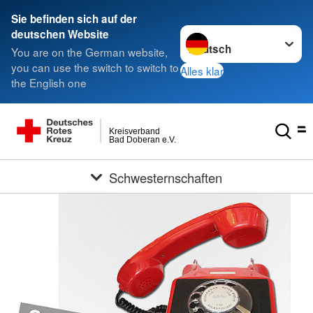
Sie befinden sich auf der
Sprache wechseln zu
deutschen Website
You are on the German website,
you can use the switch to switch to
Alles klar
the English one
Kreisverband
Bad Doberan e.V.
Schwesternschaften