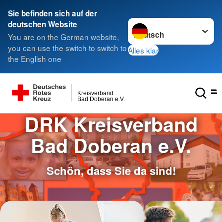
Sie befinden sich auf der
Sprache wechseln zu
deutschen Website
You are on the German website,
you can use the switch to switch to
Alles klar
the English one
Kreisverband
Bad Doberan e.V.
DRK Kreisverband
Bad Doberan e.V.
Schön, dass Sie da sind!