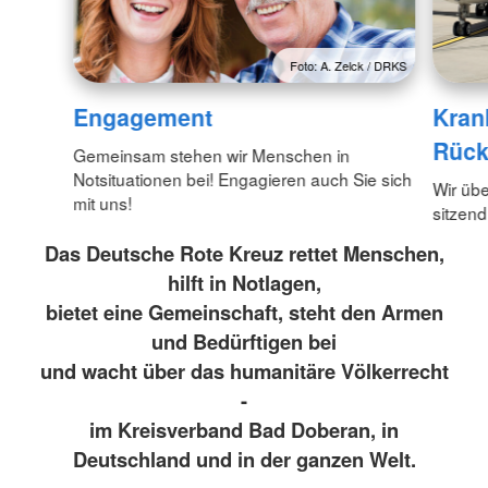
Foto: A. Zelck / DRKS
Engagement
Kran
Rück
Gemeinsam stehen wir Menschen in
Notsituationen bei! Engagieren auch Sie sich
Wir üb
mit uns!
sitzend
Das Deutsche Rote Kreuz rettet Menschen,
hilft in Notlagen,
bietet eine Gemeinschaft, steht den Armen
und Bedürftigen bei
und wacht über das humanitäre Völkerrecht
-
im Kreisverband Bad Doberan, in
Deutschland und in der ganzen Welt.