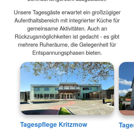
Unsere Tagesgäste erwartet ein großzügiger
Aufenthaltsbereich mit integrierter Küche für
gemeinsame Aktivitäten. Auch an
Rückzugsmöglichkeiten ist gedacht - es gibt
mehrere Ruheräume, die Gelegenheit für
Entspannungsphasen bieten.
Tagespflege Kritzmow
Tage