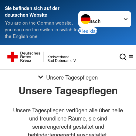
Sie befinden sich auf der
Sprache wechseln zu
deutschen Website
You are on the German website,
you can use the switch to switch to
Alles klar
the English one
Kreisverband
Bad Doberan e.V.
Unsere Tagespflegen
Unsere Tagespflegen
Unsere Tagespflegen verfügen alle über helle
und freundliche Räume, sie sind
seniorengerecht gestaltet und
behindertengerecht ausgestattet.