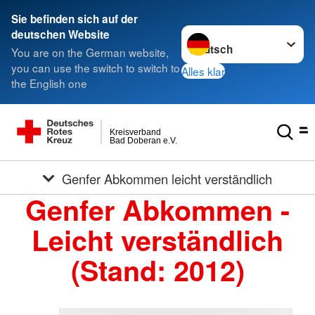
Sie befinden sich auf der
Sprache wechseln zu
deutschen Website
You are on the German website,
you can use the switch to switch to
Alles klar
the English one
Kreisverband
Bad Doberan e.V.
Genfer Abkommen leicht verständlich
Genfer Abkommen -
Leicht verständlich
(Stand: 2012)