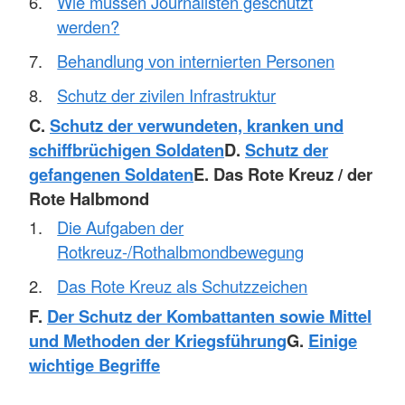
Wie müssen Journalisten geschützt
werden?
Behandlung von internierten Personen
Schutz der zivilen Infrastruktur
C.
Schutz der verwundeten, kranken und
schiffbrüchigen Soldaten
D.
Schutz der
gefangenen Soldaten
E. Das Rote Kreuz / der
Rote Halbmond
Die Aufgaben der
Rotkreuz-/Rothalbmondbewegung
Das Rote Kreuz als Schutzzeichen
F.
Der Schutz der Kombattanten sowie Mittel
und Methoden der Kriegsführung
G.
Einige
wichtige Begriffe