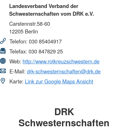
Landesverband Verband der
Schwesternschaften vom DRK e.V.
Carstennstr.58-60
12205
Berlin
Telefon:
030 85404917
Telefax:
030 847829 25
Web:
http://www.rotkreuzschwestern.de
E-Mail:
drk-schwesternschaften@drk.de
Karte:
Link zur Google Maps Ansicht
DRK
Schwesternschaften