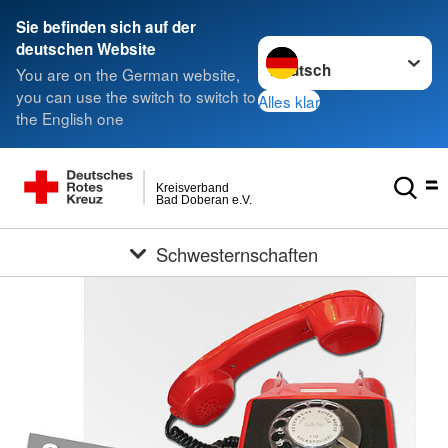
Sie befinden sich auf der
Sprache wechseln zu
deutschen Website
You are on the German website,
you can use the switch to switch to
Alles klar
the English one
Kreisverband
Bad Doberan e.V.
Schwesternschaften