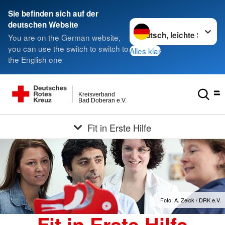
Sie befinden sich auf der
Sprache wechseln zu
deutschen Website
You are on the German website,
you can use the switch to switch to
Alles klar
the English one
Kreisverband
Bad Doberan e.V.
Fit in Erste Hilfe
Foto: A. Zelck / DRK e.V.
Fit in Erste Hilfe