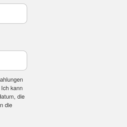
Zahlungen
 Ich kann
datum, die
n die