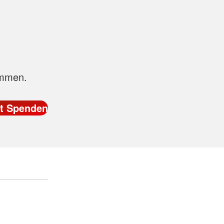
ommen.