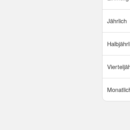
Jährlich
Halbjährl
Vierteljä
Monatlic