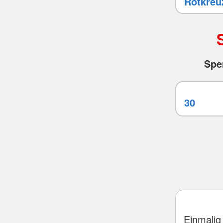
Spe
Einmalig