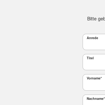
Bitte ge
Anrede
Titel
Vorname
*
Nachname
*