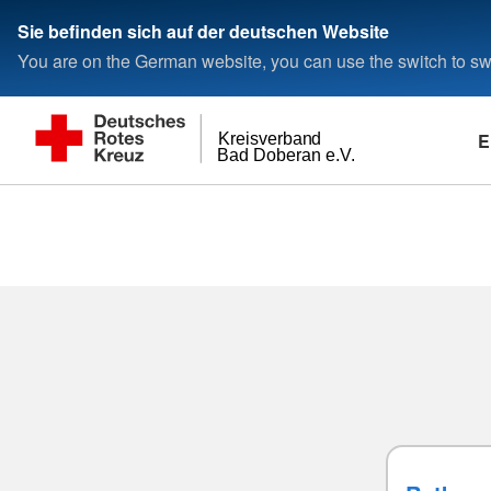
Sie befinden sich auf der deutschen Website
You are on the German website, you can use the switch to swi
E
Kreisverband
Bad Doberan e.V.