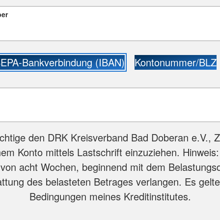
ber
EPA-Bankverbindung (IBAN)
Kontonummer/BLZ
chtige den DRK Kreisverband Bad Doberan e.V., 
em Konto mittels Lastschrift einzuziehen. Hinweis:
 von acht Wochen, beginnend mit dem Belastungs
attung des belasteten Betrages verlangen. Es gelte
Bedingungen meines Kreditinstitutes.