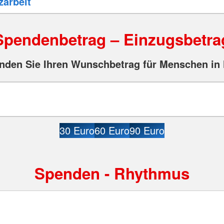
Spendenbetrag – Einzugsbetra
nden Sie Ihren Wunschbetrag für Menschen in 
30 Euro
60 Euro
90 Euro
Spenden - Rhythmus