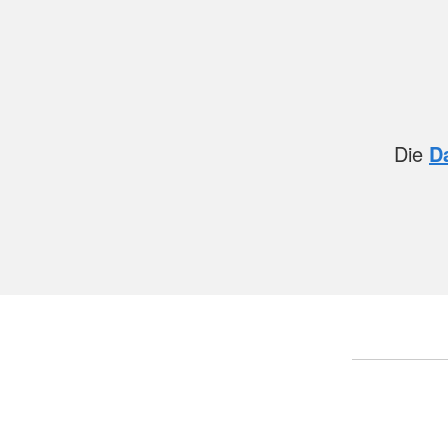
Die
D