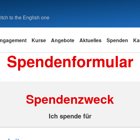
tch to the English one
ngagement
Kurse
Angebote
Aktuelles
Spenden
Ka
Spendenformular
Spendenzweck
Ich spende für