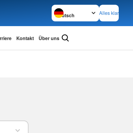
Sprache wechseln zu
Alles klar
rriere
Kontakt
Über uns