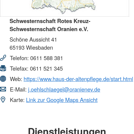
Schwesternschaft Rotes Kreuz-
Schwesternschaft Oranien e.V.
Schöne Aussicht 41
65193
Wiesbaden
Telefon:
0611 588 381
Telefax:
0611 521 345
Web:
https://www.haus-der-altenpflege.de/start.html
E-Mail:
j.oehlschlaegel@oranienev.de
Karte:
Link zur Google Maps Ansicht
Dienstleistungen