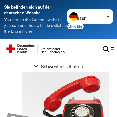
Sie befinden sich auf der
Sprache wechseln zu
deutschen Website
You are on the German website,
you can use the switch to switch to
Alles klar
the English one
Kreisverband
Bad Doberan e.V.
Schwesternschaften