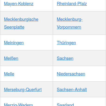
Mayen-Koblenz
Rheinland-Pfalz
Mecklenburgische
Mecklenburg-
Seenplatte
Vorpommern
Meiningen
Thüringen
Meißen
Sachsen
Melle
Niedersachsen
Merseburg-Querfurt
Sachsen-Anhalt
Merzig-Wadern
Saarland