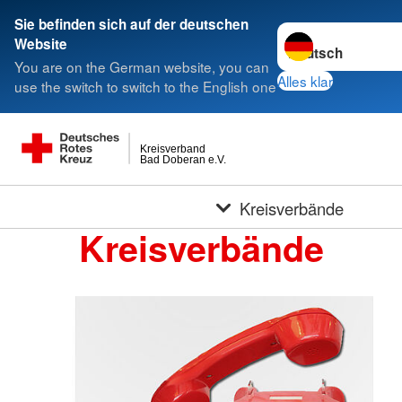
Sie befinden sich auf der deutschen
Sprache wechseln 
Website
You are on the German website, you can
Alles klar
use the switch to switch to the English one
Kreisverband
Bad Doberan e.V.
Kreisverbände
Kreisverbände