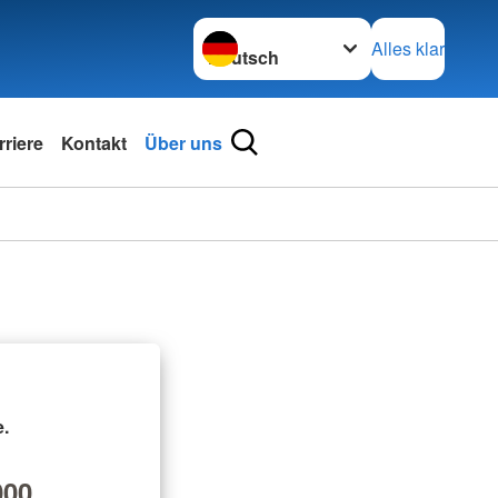
Sprache wechseln zu
Alles klar
rriere
Kontakt
Über uns
.
00