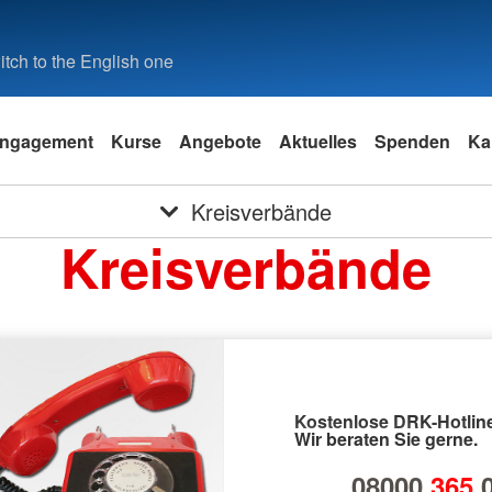
tch to the English one
ngagement
Kurse
Angebote
Aktuelles
Spenden
Ka
Kreisverbände
Kreisverbände
Kostenlose DRK-Hotline
Wir beraten Sie gerne.
08000
365
0