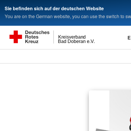
Sie befinden sich auf der deutschen Website
You are on the German website, you can use the switch to swi
E
Kreisverband
Bad Doberan e.V.