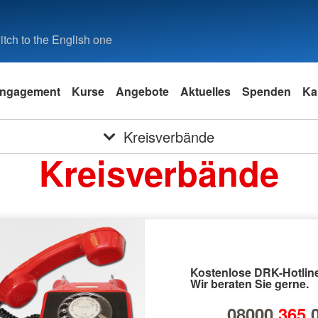
tch to the English one
ngagement
Kurse
Angebote
Aktuelles
Spenden
Ka
Kreisverbände
Kreisverbände
Kostenlose DRK-Hotline
Wir beraten Sie gerne.
08000
365
0