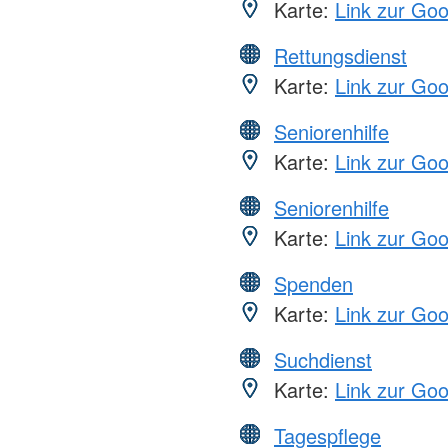
Karte:
Link zur Go
Rettungsdienst
Karte:
Link zur Go
Seniorenhilfe
Karte:
Link zur Go
Seniorenhilfe
Karte:
Link zur Go
Spenden
Karte:
Link zur Go
Suchdienst
Karte:
Link zur Go
Tagespflege