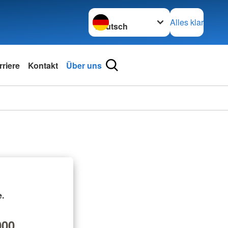
Sprache wechseln zu
Alles klar
rriere
Kontakt
Über uns
.
00