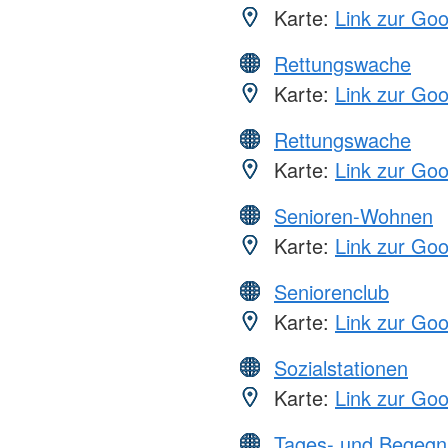
Karte:
Link zur Go
Rettungswache
Karte:
Link zur Go
Rettungswache
Karte:
Link zur Go
Senioren-Wohnen
Karte:
Link zur Go
Seniorenclub
Karte:
Link zur Go
Sozialstationen
Karte:
Link zur Go
Tages- und Begegn