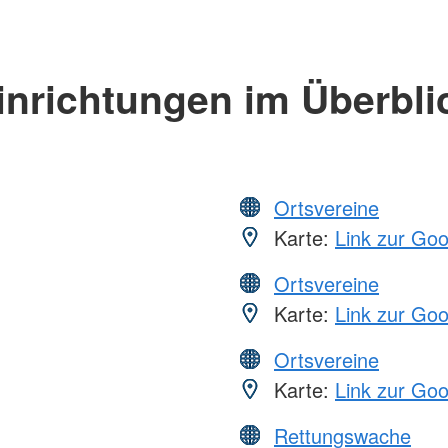
inrichtungen im Überbli
Ortsvereine
Karte:
Link zur Go
Ortsvereine
Karte:
Link zur Go
Ortsvereine
Karte:
Link zur Go
Rettungswache