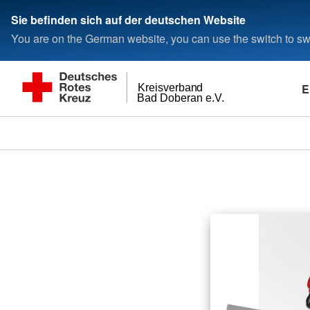
Sie befinden sich auf der deutschen Website
You are on the German website, you can use the switch to swi
E
Kreisverband
Bad Doberan e.V.