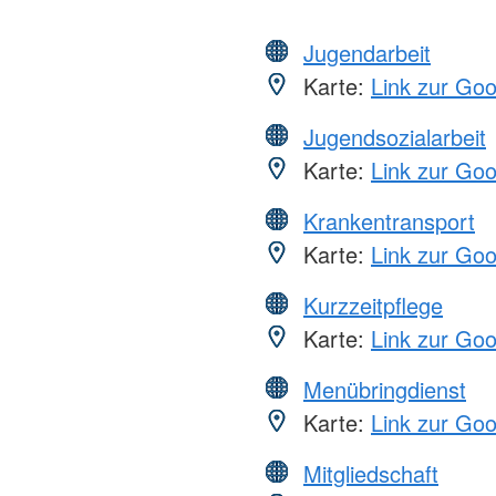
Jugendarbeit
Karte:
Link zur Go
Jugendsozialarbeit
Karte:
Link zur Go
Krankentransport
Karte:
Link zur Go
Kurzzeitpflege
Karte:
Link zur Go
Menübringdienst
Karte:
Link zur Go
Mitgliedschaft