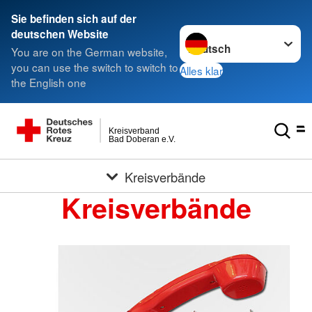
Sie befinden sich auf der
Sprache wechseln zu
deutschen Website
You are on the German website,
you can use the switch to switch to
Alles klar
the English one
Kreisverband
Bad Doberan e.V.
Kreisverbände
Kreisverbände