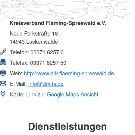
Kreisverband Fläming-Spreewald e.V.
Neue Parkstraße 18
14943
Luckenwalde
Telefon:
03371 6257 0
Telefax:
03371 6257 50
Web:
http://www.drk-flaeming-spreewald.de
E-Mail:
info@drk-fs.de
Karte:
Link zur Google Maps Ansicht
Dienstleistungen