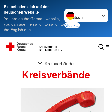
Sie befinden sich auf der
Sprache wechseln zu
deutschen Website
You are on the German website,
you can use the switch to switch to
Alles klar
the English one
Kreisverband
Bad Doberan e.V.
Kreisverbände
Kreisverbände