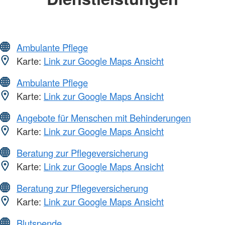
Ambulante Pflege
Karte:
Link zur Google Maps Ansicht
Ambulante Pflege
Karte:
Link zur Google Maps Ansicht
Angebote für Menschen mit Behinderungen
Karte:
Link zur Google Maps Ansicht
Beratung zur Pflegeversicherung
Karte:
Link zur Google Maps Ansicht
Beratung zur Pflegeversicherung
Karte:
Link zur Google Maps Ansicht
Blutspende