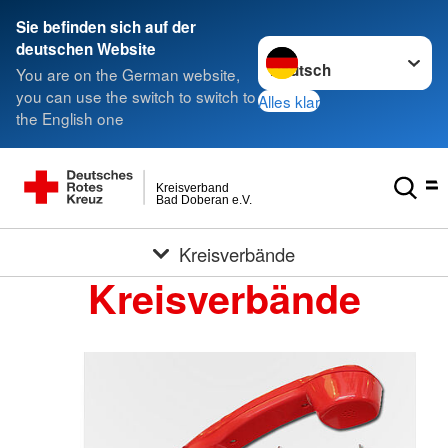
Sie befinden sich auf der
Sprache wechseln zu
deutschen Website
You are on the German website,
you can use the switch to switch to
Alles klar
the English one
Kreisverband
Bad Doberan e.V.
Kreisverbände
Kreisverbände