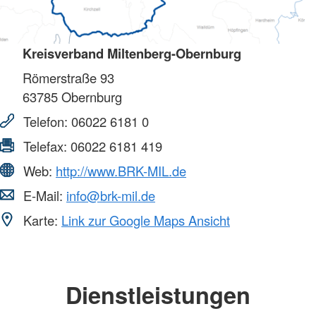
Kreisverband Miltenberg-Obernburg
Römerstraße 93
63785
Obernburg
Telefon:
06022 6181 0
Telefax:
06022 6181 419
Web:
http://www.BRK-MIL.de
E-Mail:
info@brk-mil.de
Karte:
Link zur Google Maps Ansicht
Dienstleistungen