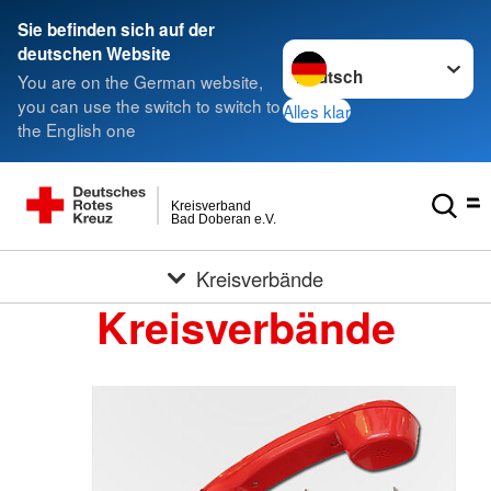
Sie befinden sich auf der
Sprache wechseln zu
deutschen Website
You are on the German website,
you can use the switch to switch to
Alles klar
the English one
Kreisverband
Bad Doberan e.V.
Kreisverbände
Kreisverbände