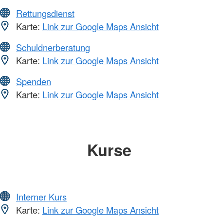
Rettungsdienst
Karte:
Link zur Google Maps Ansicht
Schuldnerberatung
Karte:
Link zur Google Maps Ansicht
Spenden
Karte:
Link zur Google Maps Ansicht
Kurse
Interner Kurs
Karte:
Link zur Google Maps Ansicht