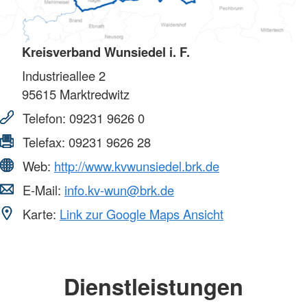
Kreisverband Wunsiedel i. F.
Industrieallee 2
95615
Marktredwitz
Telefon:
09231 9626 0
Telefax:
09231 9626 28
Web:
http://www.kvwunsiedel.brk.de
E-Mail:
info.kv-wun@brk.de
Karte:
Link zur Google Maps Ansicht
Dienstleistungen