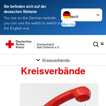
Sie befinden sich auf der
Sprache wechseln zu
deutschen Website
You are on the German website,
you can use the switch to switch to
Alles klar
the English one
Kreisverband
Bad Doberan e.V.
Kreisverbände
Kreisverbände