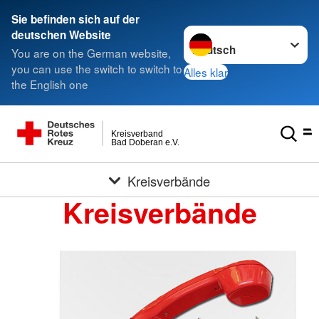
Sie befinden sich auf der
Sprache wechseln zu
deutschen Website
You are on the German website,
you can use the switch to switch to
Alles klar
the English one
Kreisverband
Bad Doberan e.V.
Kreisverbände
Kreisverbände