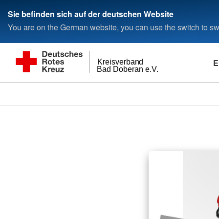
Sie befinden sich auf der deutschen Website
You are on the German website, you can use the switch to swi
E
Kreisverband
Bad Doberan e.V.