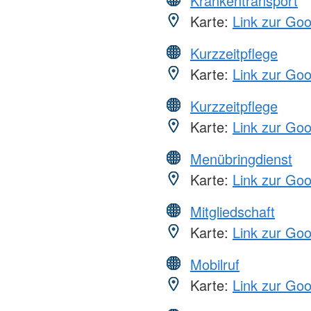
Krankentransport
Karte:
Link zur Go
Kurzzeitpflege
Karte:
Link zur Go
Kurzzeitpflege
Karte:
Link zur Go
Menübringdienst
Karte:
Link zur Go
Mitgliedschaft
Karte:
Link zur Go
Mobilruf
Karte:
Link zur Go