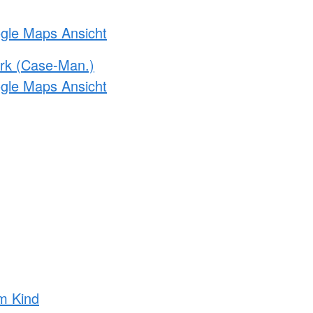
ogle Maps Ansicht
rk (Case-Man.)
ogle Maps Ansicht
m Kind