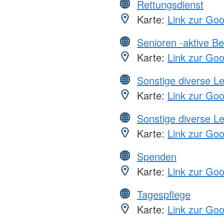
Rettungsdienst
Karte:
Link zur Go
Senioren -aktive B
Karte:
Link zur Go
Sonstige diverse L
Karte:
Link zur Go
Sonstige diverse L
Karte:
Link zur Go
Spenden
Karte:
Link zur Go
Tagespflege
Karte:
Link zur Go