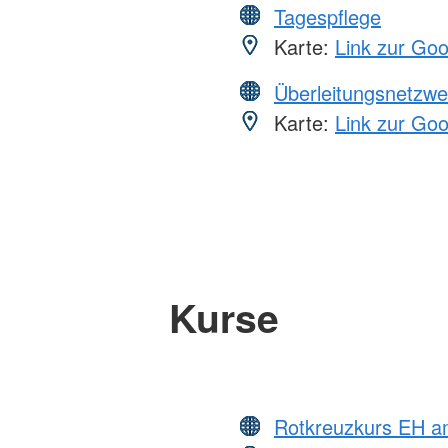
Tagespflege
Karte:
Link zur Go
Überleitungsnetzwe
Karte:
Link zur Go
Kurse
Rotkreuzkurs EH a