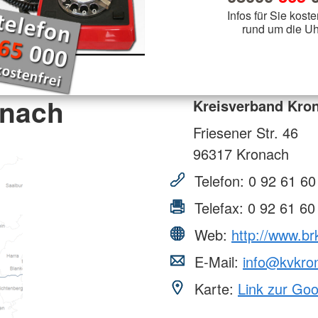
Infos für Sie koste
rund um die Uh
onach
Kreisverband Kro
Friesener Str. 46
96317
Kronach
Telefon:
0 92 61 60
Telefax:
0 92 61 60
Web:
http://www.br
E-Mail:
info@kvkro
Karte:
Link zur Go