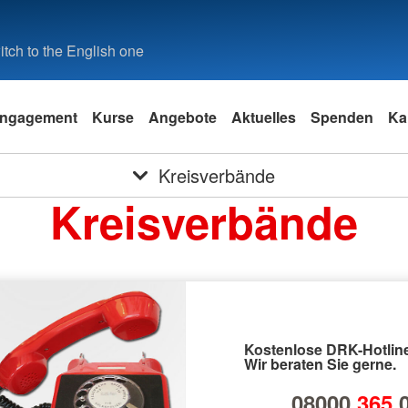
tch to the English one
ngagement
Kurse
Angebote
Aktuelles
Spenden
Ka
Kreisverbände
Kreisverbände
Kostenlose DRK-Hotline
Wir beraten Sie gerne.
08000
365
0