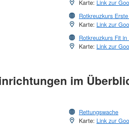
Karte:
Link zur Go
Rotkreuzkurs Erste 
Karte:
Link zur Go
Rotkreuzkurs Fit in
Karte:
Link zur Go
inrichtungen im Überbli
Rettungswache
Karte:
Link zur Go