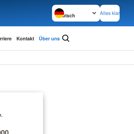
Sprache wechseln zu
Alles klar
rriere
Kontakt
Über uns
.
00