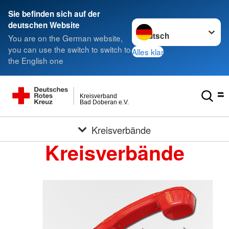
Sie befinden sich auf der
Sprache wechseln zu
deutschen Website
You are on the German website,
you can use the switch to switch to
Alles klar
the English one
Kreisverband
Bad Doberan e.V.
Kreisverbände
Kreisverbände