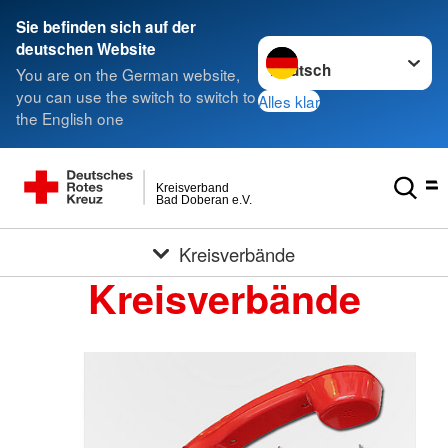
Sie befinden sich auf der
Sprache wechseln zu
deutschen Website
You are on the German website,
you can use the switch to switch to
Alles klar
the English one
Kreisverband
Bad Doberan e.V.
Kreisverbände
Kreisverbände