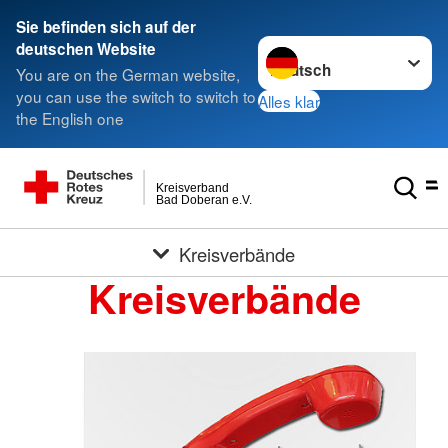
Sie befinden sich auf der
Sprache wechseln zu
deutschen Website
You are on the German website,
you can use the switch to switch to
Alles klar
the English one
Kreisverband
Bad Doberan e.V.
Kreisverbände
Kreisverbände