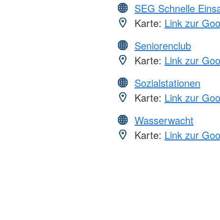
SEG Schnelle Eins
Karte:
Link zur Go
Seniorenclub
Karte:
Link zur Go
Sozialstationen
Karte:
Link zur Go
Wasserwacht
Karte:
Link zur Go