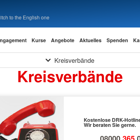
tch to the English one
ngagement
Kurse
Angebote
Aktuelles
Spenden
Ka
Kreisverbände
Kreisverbände
Kostenlose DRK-Hotline
Wir beraten Sie gerne.
08000
365
0