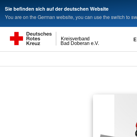
Sie befinden sich auf der deutschen Website
You are on the German website, you can use the switch to swi
E
Kreisverband
Bad Doberan e.V.