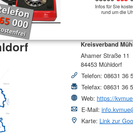
Infos für Sie koste
rund um die Uh
ldorf
Kreisverband Müh
Ahamer Straße 11
84453
Mühldorf
Telefon:
08631 36 
Telefax:
08631 36 
Web:
https://kvmue
E-Mail:
info.kvmue
Karte:
Link zur Go