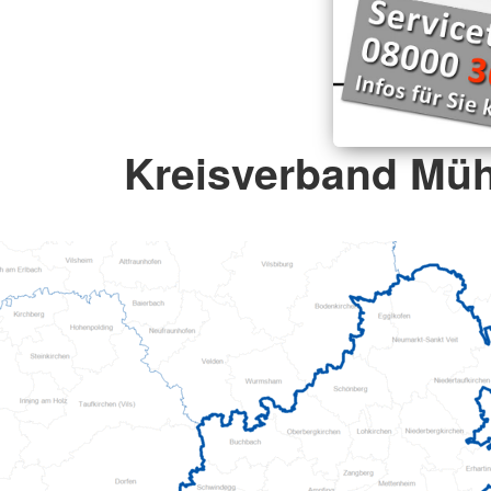
Kreisverband Müh