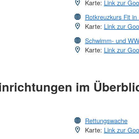
Karte:
Link zur Go
Rotkreuzkurs Fit in
Karte:
Link zur Go
Schwimm- und WW
Karte:
Link zur Go
inrichtungen im Überbli
Rettungswache
Karte:
Link zur Go