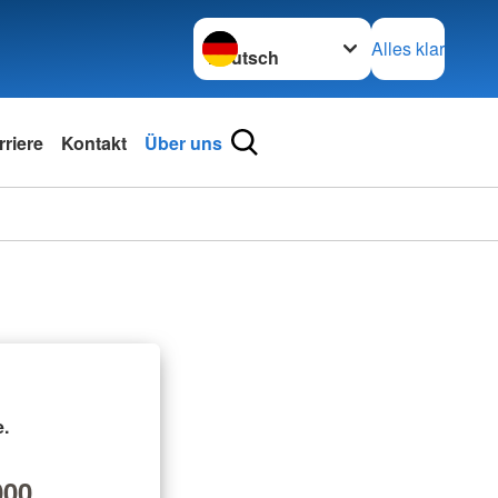
Sprache wechseln zu
Alles klar
rriere
Kontakt
Über uns
.
00