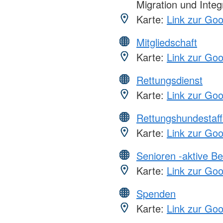
Migration und Integ
Karte:
Link zur Go
Mitgliedschaft
Karte:
Link zur Go
Rettungsdienst
Karte:
Link zur Go
Rettungshundestaff
Karte:
Link zur Go
Senioren -aktive B
Karte:
Link zur Go
Spenden
Karte:
Link zur Go