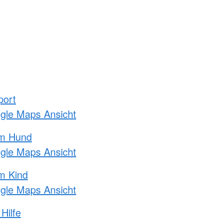
port
ogle Maps Ansicht
am Hund
ogle Maps Ansicht
m Kind
ogle Maps Ansicht
Hilfe