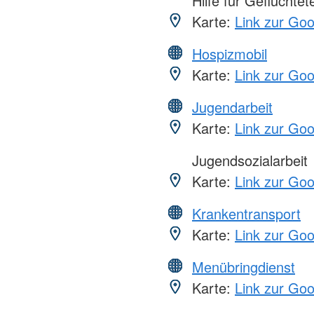
Hilfe für Geflüchtet
Karte:
Link zur Go
Hospizmobil
Karte:
Link zur Go
Jugendarbeit
Karte:
Link zur Go
Jugendsozialarbeit
Karte:
Link zur Go
Krankentransport
Karte:
Link zur Go
Menübringdienst
Karte:
Link zur Go