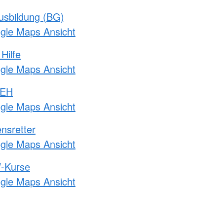
usbildung (BG)
ogle Maps Ansicht
Hilfe
ogle Maps Ansicht
 EH
ogle Maps Ansicht
nsretter
ogle Maps Ansicht
-Kurse
ogle Maps Ansicht