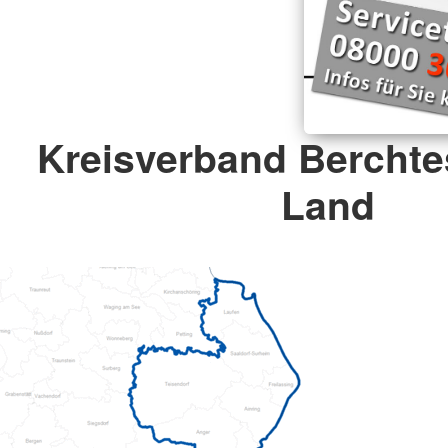
Kreisverband Bercht
Land