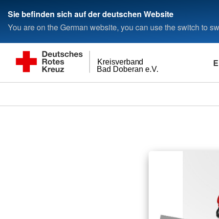
Sie befinden sich auf der deutschen Website
You are on the German website, you can use the switch to swi
E
Kreisverband
Bad Doberan e.V.