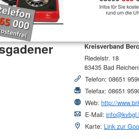
Infos für Sie koste
rund um die Uh
esgadener
Kreisverband Ber
Riedelstr. 18
83435
Bad Reichenh
Telefon:
08651 959
Telefax:
08651 959
Web:
http://www.br
E-Mail:
info@kvbgl.
Karte:
Link zur Go