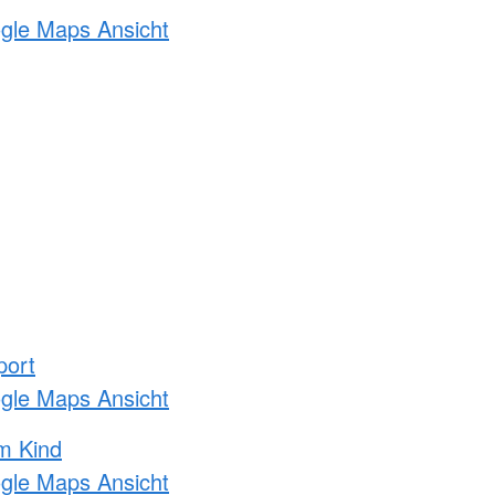
ogle Maps Ansicht
port
ogle Maps Ansicht
m Kind
ogle Maps Ansicht