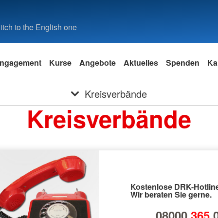
tch to the English one
ngagement
Kurse
Angebote
Aktuelles
Spenden
Ka
Kreisverbände
Kreisverbände
Kostenlose DRK-Hotline
Wir beraten Sie gerne.
08000
365
0