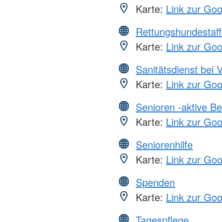
Karte:
Link zur Go
Rettungshundestaff
Karte:
Link zur Go
Sanitätsdienst bei 
Karte:
Link zur Go
Senioren -aktive B
Karte:
Link zur Go
Seniorenhilfe
Karte:
Link zur Go
Spenden
Karte:
Link zur Go
Tagespflege