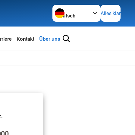
Sprache wechseln zu
Alles klar
rriere
Kontakt
Über uns
.
00