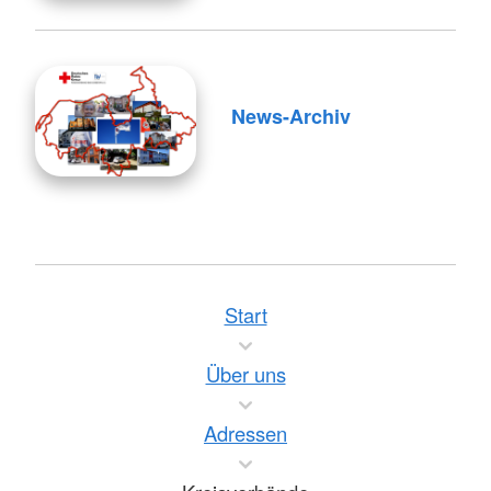
News-Archiv
Start
Über uns
Adressen