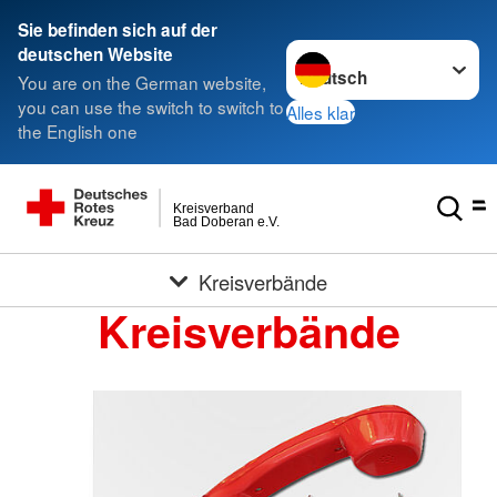
Sie befinden sich auf der
Sprache wechseln zu
deutschen Website
You are on the German website,
you can use the switch to switch to
Alles klar
the English one
Kreisverband
Bad Doberan e.V.
Kreisverbände
Kreisverbände