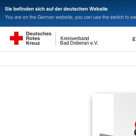
Sie befinden sich auf der deutschen Website
You are on the German website, you can use the switch to swi
E
Kreisverband
Bad Doberan e.V.