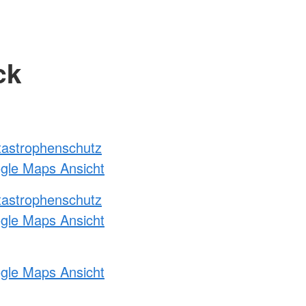
ck
atastrophenschutz
ogle Maps Ansicht
atastrophenschutz
ogle Maps Ansicht
ogle Maps Ansicht