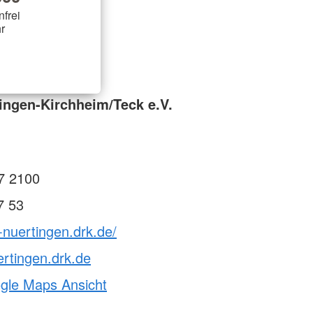
nfrei
r
ingen-Kirchheim/Teck e.V.
7 2100
7 53
-nuertingen.drk.de/
rtingen.drk.de
ogle Maps Ansicht