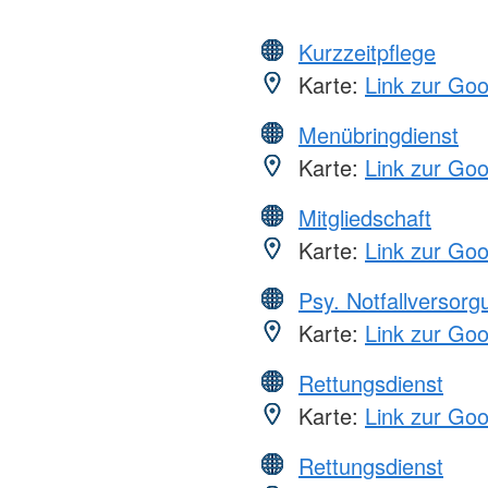
Kurzzeitpflege
Karte:
Link zur Go
Menübringdienst
Karte:
Link zur Go
Mitgliedschaft
Karte:
Link zur Go
Psy. Notfallversor
Karte:
Link zur Go
Rettungsdienst
Karte:
Link zur Go
Rettungsdienst