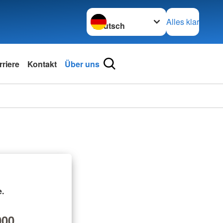
Sprache wechseln zu
Alles klar
rriere
Kontakt
Über uns
.
00