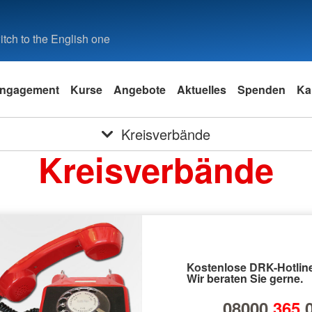
tch to the English one
ngagement
Kurse
Angebote
Aktuelles
Spenden
Ka
Kreisverbände
Kreisverbände
Kostenlose DRK-Hotline
Wir beraten Sie gerne.
08000
365
0