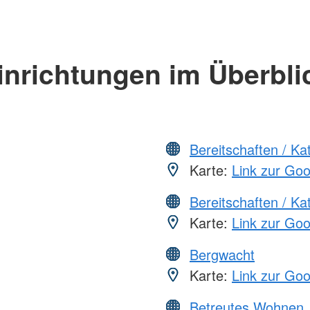
inrichtungen im Überbli
Bereitschaften / K
Karte:
Link zur Go
Bereitschaften / K
Karte:
Link zur Go
Bergwacht
Karte:
Link zur Go
Betreutes Wohnen