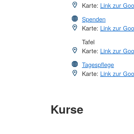
Karte:
Link zur Go
Spenden
Karte:
Link zur Go
Tafel
Karte:
Link zur Go
Tagespflege
Karte:
Link zur Go
Kurse