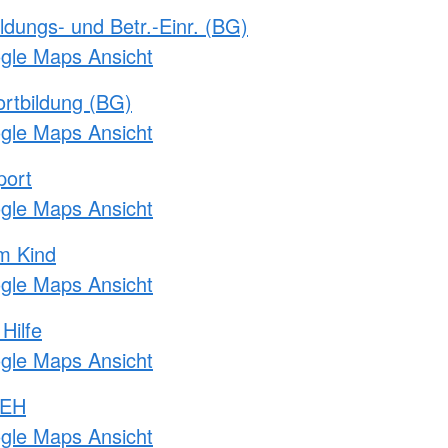
ldungs- und Betr.-Einr. (BG)
ogle Maps Ansicht
rtbildung (BG)
ogle Maps Ansicht
port
ogle Maps Ansicht
m Kind
ogle Maps Ansicht
Hilfe
ogle Maps Ansicht
 EH
ogle Maps Ansicht