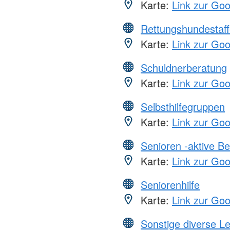
Karte:
Link zur Go
Rettungshundestaff
Karte:
Link zur Go
Schuldnerberatung
Karte:
Link zur Go
Selbsthilfegruppen
Karte:
Link zur Go
Senioren -aktive B
Karte:
Link zur Go
Seniorenhilfe
Karte:
Link zur Go
Sonstige diverse L