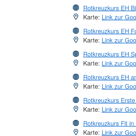
Rotkreuzkurs EH Bi
Karte:
Link zur Go
Rotkreuzkurs EH Fo
Karte:
Link zur Go
Rotkreuzkurs EH S
Karte:
Link zur Go
Rotkreuzkurs EH a
Karte:
Link zur Go
Rotkreuzkurs Erste 
Karte:
Link zur Go
Rotkreuzkurs Fit in
Karte:
Link zur Go