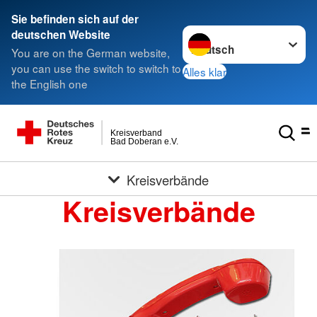
Sie befinden sich auf der
Sprache wechseln zu
deutschen Website
You are on the German website,
you can use the switch to switch to
Alles klar
the English one
Kreisverband
Bad Doberan e.V.
Kreisverbände
Kreisverbände