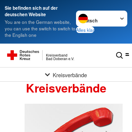
Sie befinden sich auf der
Sprache wechseln zu
deutschen Website
You are on the German website,
you can use the switch to switch to
Alles klar
the English one
Kreisverband
Bad Doberan e.V.
Kreisverbände
Kreisverbände